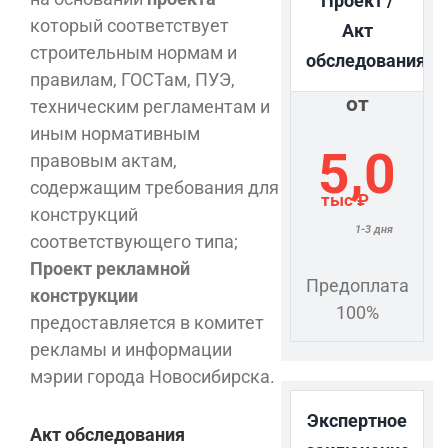
Проект /
который соответствует
Акт
строительным нормам и
обследования
правилам, ГОСТам, ПУЭ,
от
техническим регламентам и
иным нормативным
5,0
правовым актам,
содержащим требования для
тыс ₽
конструкций
1-3 дня
соответствующего типа;
Проект рекламной
Предоплата
конструкции
100%
предоставляется в комитет
рекламы и информации
мэрии города Новосибирска.
Экспертное
Акт обследования