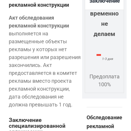
заключение
рекламной конструкции
временно
Акт обследования
не
рекламной конструкции
выполняется на
делаем
размещенные объекты
-
рекламы у которых нет
разрешения или разрешения
1-3 дня
закончились. Акт
предоставляется в комитет
Предоплата
рекламы вместо проекта
100%
рекламной конструкции,
дата обследования не
должна превышать 1 год.
Обследование
Заключение
специализированной
рекламной